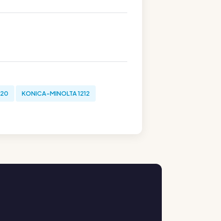
120
KONICA-MINOLTA 1212