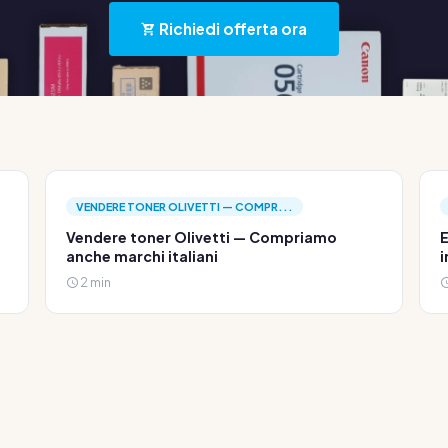
Richiedi offerta ora
VENDERE TONER OLIVETTI — COMPR...
Vendere toner Olivetti — Compriamo
E
anche marchi italiani
i
2 min