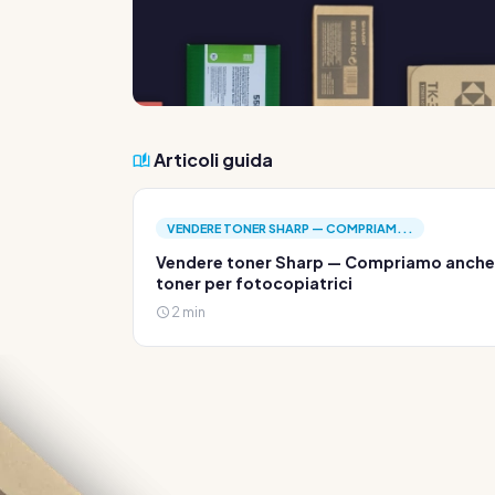
Articoli guida
VENDERE TONER SHARP — COMPRIAM...
Vendere toner Sharp — Compriamo anche
toner per fotocopiatrici
2 min