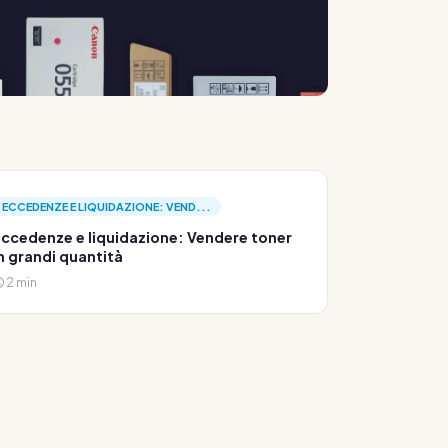
ECCEDENZE E LIQUIDAZIONE: VEND...
ccedenze e liquidazione: Vendere toner
n grandi quantità
2 min