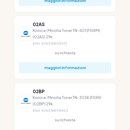
maggiori informazioni
02AS
Konica-Minolta Toner TN-401 (FSWM)
(02AS) 29k
EAN: 4053768174373
su richiesta
maggiori informazioni
02BP
Konica-Minolta Toner TN-303K (FSXR)
(02BP) 29k
EAN: 4053768174403
su richiesta