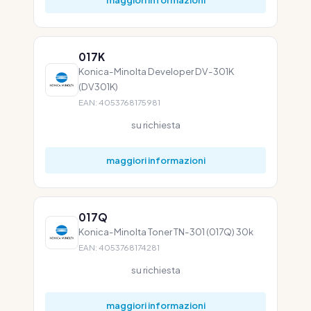
017K
Konica-Minolta Developer DV-301K
(DV301K)
EAN: 4053768175981
su richiesta
maggiori informazioni
017Q
Konica-Minolta Toner TN-301 (017Q) 30k
EAN: 4053768174281
su richiesta
maggiori informazioni