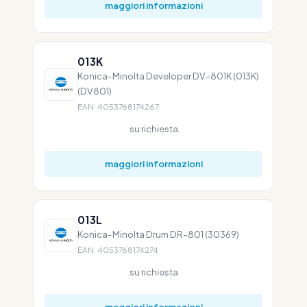
maggiori informazioni
013K
Konica-Minolta Developer DV-801K (013K)
(DV801)
EAN: 4053768174267
su richiesta
maggiori informazioni
013L
Konica-Minolta Drum DR-801 (30369)
EAN: 4053768174274
su richiesta
maggiori informazioni