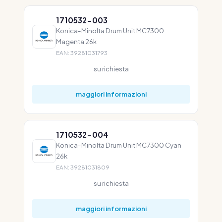
1710532-003
Konica-Minolta Drum Unit MC7300
Magenta 26k
EAN: 39281031793
su richiesta
maggiori informazioni
1710532-004
Konica-Minolta Drum Unit MC7300 Cyan
26k
EAN: 39281031809
su richiesta
maggiori informazioni