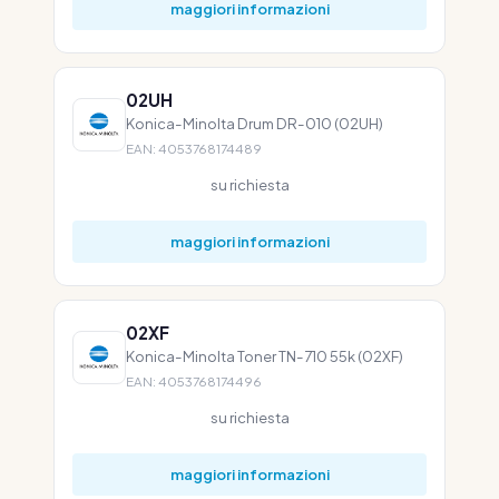
maggiori informazioni
02UH
Konica-Minolta Drum DR-010 (02UH)
EAN: 4053768174489
su richiesta
maggiori informazioni
02XF
Konica-Minolta Toner TN-710 55k (02XF)
EAN: 4053768174496
su richiesta
maggiori informazioni