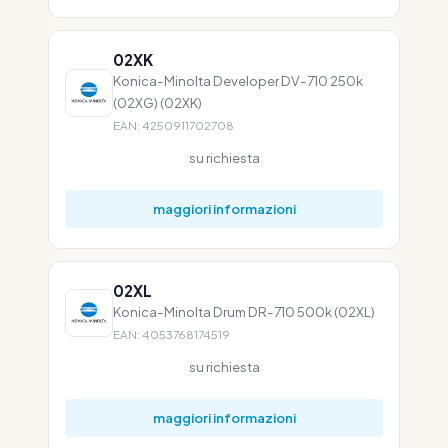
02XK
Konica-Minolta Developer DV-710 250k
(02XG) (02XK)
EAN: 4250911702708
su richiesta
maggiori informazioni
02XL
Konica-Minolta Drum DR-710 500k (02XL)
EAN: 4053768174519
su richiesta
maggiori informazioni