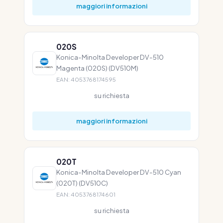
maggiori informazioni
020S
Konica-Minolta Developer DV-510
Magenta (020S) (DV510M)
EAN: 4053768174595
su richiesta
maggiori informazioni
020T
Konica-Minolta Developer DV-510 Cyan
(020T) (DV510C)
EAN: 4053768174601
su richiesta