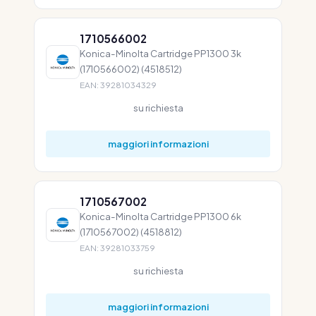
1710566002
Konica-Minolta Cartridge PP1300 3k
(1710566002) (4518512)
EAN: 39281034329
su richiesta
maggiori informazioni
1710567002
Konica-Minolta Cartridge PP1300 6k
(1710567002) (4518812)
EAN: 39281033759
su richiesta
maggiori informazioni