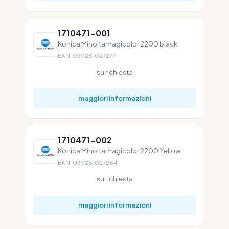
1710471-001
Konica Minolta magicolor 2200 black
EAN: 039281027277
su richiesta
maggiori informazioni
1710471-002
Konica Minolta magicolor 2200 Yellow
EAN: 039281027284
su richiesta
maggiori informazioni