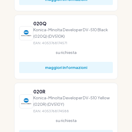
020Q
Konica-Minolta Developer DV-510 Black
(020Q) (DV510K)
EAN: 4053768174571
su richiesta
maggiori informazioni
020R
Konica-Minolta Developer DV-510 Yellow
(020R) (DV510Y)
EAN: 4053768174588
su richiesta