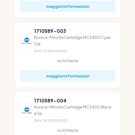
maggiori informazioni
1710589-003
Konica-Minolta Cartridge MC2400 Cyan
1,5k
EAN: 39281036026
su richiesta
maggiori informazioni
1710589-004
Konica-Minolta Cartridge MC2400 Black
4,5k
EAN: 39281036033
su richiesta