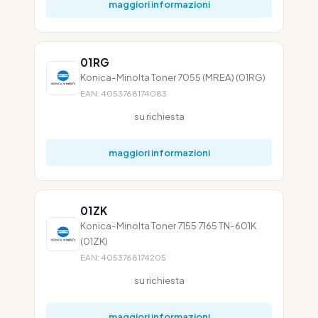
maggiori informazioni
01RG
Konica-Minolta Toner 7055 (MREA) (01RG)
EAN: 4053768174083
su richiesta
maggiori informazioni
01ZK
Konica-Minolta Toner 7155 7165 TN-601K
(01ZK)
EAN: 4053768174205
su richiesta
maggiori informazioni