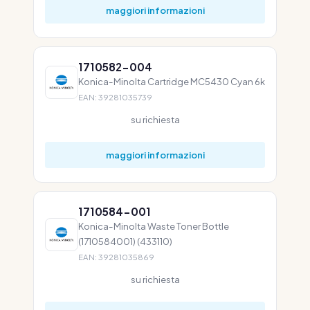
maggiori informazioni
1710582-004
Konica-Minolta Cartridge MC5430 Cyan 6k
EAN: 39281035739
su richiesta
maggiori informazioni
1710584-001
Konica-Minolta Waste Toner Bottle
(1710584001) (433110)
EAN: 39281035869
su richiesta