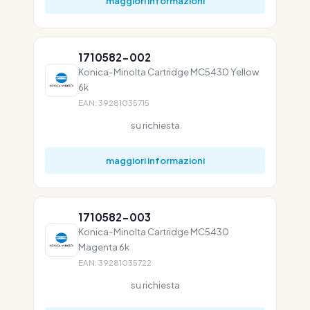
maggiori informazioni
1710582-002
Konica-Minolta Cartridge MC5430 Yellow
6k
EAN: 39281035715
su richiesta
maggiori informazioni
1710582-003
Konica-Minolta Cartridge MC5430
Magenta 6k
EAN: 39281035722
su richiesta