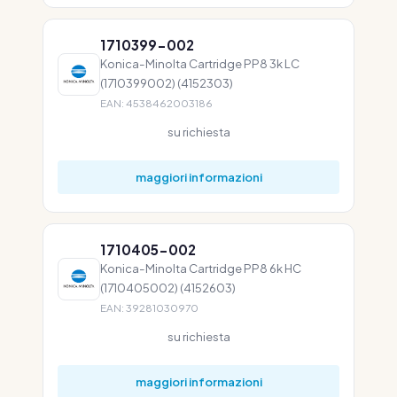
1710399-002
Konica-Minolta Cartridge PP8 3k LC
(1710399002) (4152303)
EAN: 4538462003186
su richiesta
maggiori informazioni
1710405-002
Konica-Minolta Cartridge PP8 6k HC
(1710405002) (4152603)
EAN: 39281030970
su richiesta
maggiori informazioni