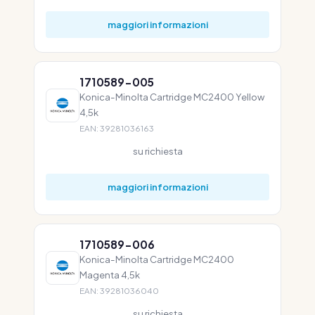
maggiori informazioni
1710589-005
Konica-Minolta Cartridge MC2400 Yellow
4,5k
EAN: 39281036163
su richiesta
maggiori informazioni
1710589-006
Konica-Minolta Cartridge MC2400
Magenta 4,5k
EAN: 39281036040
su richiesta