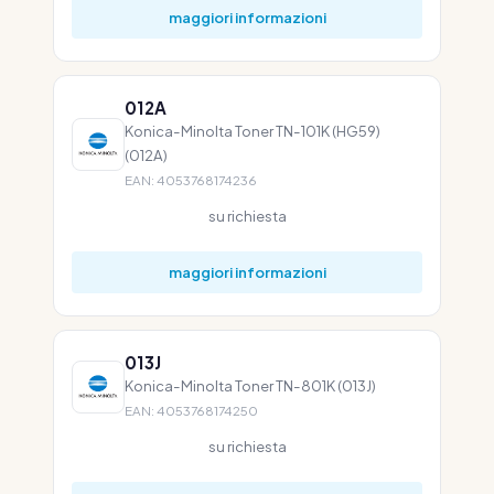
maggiori informazioni
012A
Konica-Minolta Toner TN-101K (HG59)
(012A)
EAN: 4053768174236
su richiesta
maggiori informazioni
013J
Konica-Minolta Toner TN-801K (013J)
EAN: 4053768174250
su richiesta