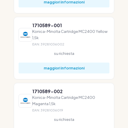
maggiori informazioni
1710589-001
Konica-Minolta Cartridge MC2400 Yellow
1,5k
EAN: 39281036002
su richiesta
maggiori informazioni
1710589-002
Konica-Minolta Cartridge MC2400
Magenta 1,5k
EAN: 39281036019
su richiesta