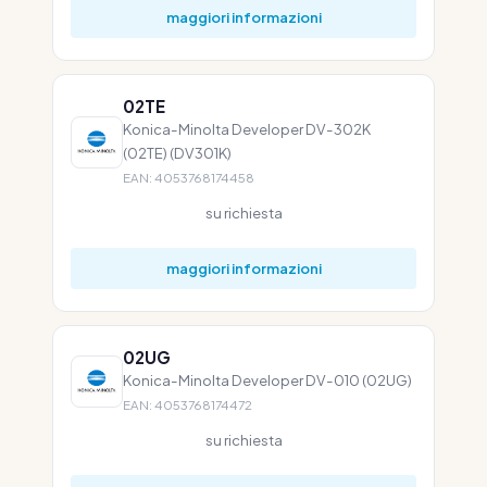
maggiori informazioni
02TE
Konica-Minolta Developer DV-302K
(02TE) (DV301K)
EAN: 4053768174458
su richiesta
maggiori informazioni
02UG
Konica-Minolta Developer DV-010 (02UG)
EAN: 4053768174472
su richiesta