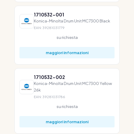
1710532-001
Konica-Minolta Drum Unit MC7300 Black
EAN: 39281031779
su richiesta
maggiori informazioni
1710532-002
Konica-Minolta Drum Unit MC7300 Yellow
26k
EAN: 39281031786
su richiesta
maggiori informazioni