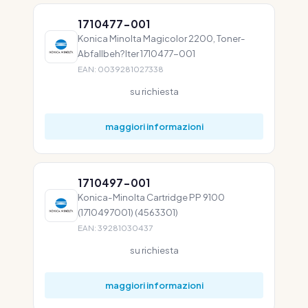
1710477-001
Konica Minolta Magicolor 2200, Toner-
Abfallbeh?lter 1710477-001
EAN: 0039281027338
su richiesta
maggiori informazioni
1710497-001
Konica-Minolta Cartridge PP 9100
(1710497001) (4563301)
EAN: 39281030437
su richiesta
maggiori informazioni