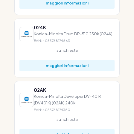
maggiori informazioni
024K
Konica-Minolta Drum DR-510 250k (024K)
EAN: 4053768174663
su richiesta
maggiori informazioni
02AK
Konica-Minolta Developer DV-401K
(DV401K) (02AK) 240k
EAN: 4053768174380
su richiesta