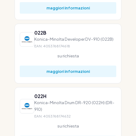
maggiori informazioni
022B
Konica-Minolta Developer DV-910 (022B)
EAN: 4053768174618
su richiesta
maggiori informazioni
022H
Konica-Minolta Drum DR-920 (022H) (DR-
910)
EAN: 4053768174632
su richiesta