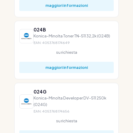
maggiori informazioni
024B
Konica-Minolta Toner TN-511 32,2k (024B)
EAN: 4053768174649
su richiesta
maggiori informazioni
024G
Konica-Minolta Developer DV-511 250k
(024G)
EAN: 4053768174656
su richiesta