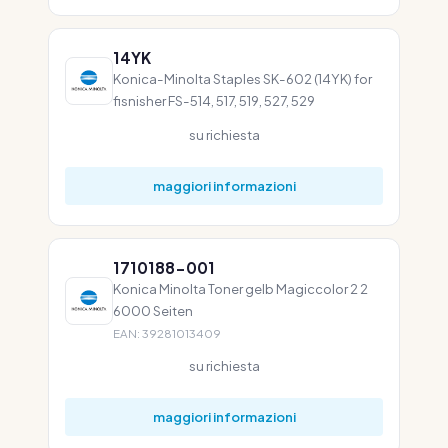
14YK
Konica-Minolta Staples SK-602 (14YK) for
fisnisher FS-514, 517, 519, 527, 529
su richiesta
maggiori informazioni
1710188-001
Konica Minolta Toner gelb Magiccolor 2 2
6000 Seiten
EAN: 39281013409
su richiesta
maggiori informazioni