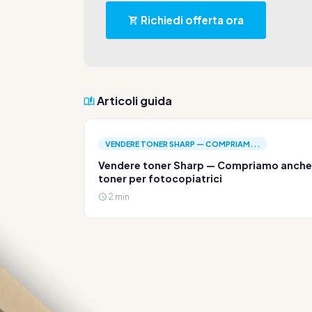
Richiedi offerta ora
Articoli guida
VENDERE TONER SHARP — COMPRIAM...
Vendere toner Sharp — Compriamo anche
toner per fotocopiatrici
2 min