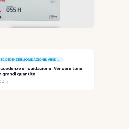
ECCEDENZE E LIQUIDAZIONE: VEND...
ccedenze e liquidazione: Vendere toner
n grandi quantità
2 min