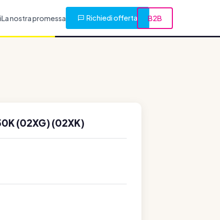
Richiedi offerta
i
La nostra promessa
B2B
0K (02XG) (02XK)