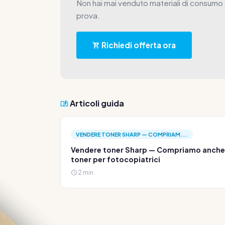
Non hai mai venduto materiali di consumo c
prova.
Richiedi offerta ora
Articoli guida
VENDERE TONER SHARP — COMPRIAM...
Vendere toner Sharp — Compriamo anche
toner per fotocopiatrici
2 min