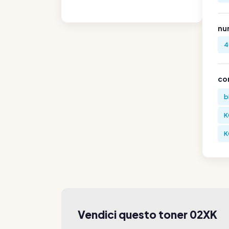
nu
4
co
b
K
K
Vendici questo toner 02XK