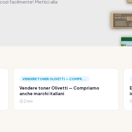
osì facilmente! Mettici alla
VENDERE TONER OLIVETTI — COMPR...
Vendere toner Olivetti — Compriamo
E
anche marchi italiani
i
2 min