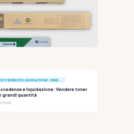
ECCEDENZE E LIQUIDAZIONE: VEND...
ccedenze e liquidazione: Vendere toner
n grandi quantità
2 min