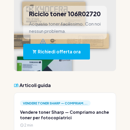
Riciclo toner 106R02720
Acquisto toner facilissimo. Con noi
nessun problema.
Richiedi offerta ora
Articoli guida
VENDERE TONER SHARP — COMPRIAM...
Vendere toner Sharp — Compriamo anche
toner per fotocopiatrici
2 min