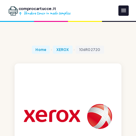
comprocartucce.it
Vendere toner in modo semplice
Home
XEROX
106R02720