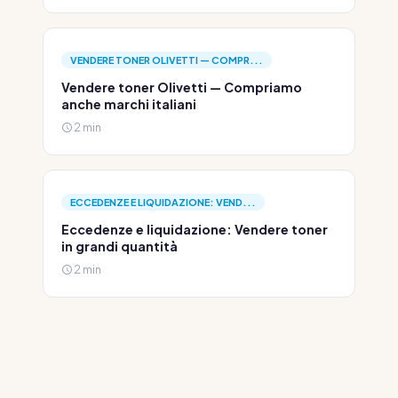
VENDERE TONER OLIVETTI — COMPR...
Vendere toner Olivetti — Compriamo
anche marchi italiani
2 min
ECCEDENZE E LIQUIDAZIONE: VEND...
Eccedenze e liquidazione: Vendere toner
in grandi quantità
2 min