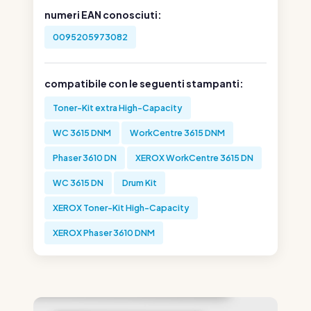
numeri EAN conosciuti:
0095205973082
compatibile con le seguenti stampanti:
Toner-Kit extra High-Capacity
WC 3615 DNM
WorkCentre 3615 DNM
Phaser 3610 DN
XEROX WorkCentre 3615 DN
WC 3615 DN
Drum Kit
XEROX Toner-Kit High-Capacity
XEROX Phaser 3610 DNM