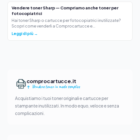
Vendere toner Sharp — Compriamo anche toner per
fotocopiatrici
Hai toner Sharp o cartucce per fotocopiatrici inutilizzate?
Scopri come venderli a Comprocartucce e...
Leggi di più →
comprocartucce.it
Vendere toner in modo semplice
Acquistiamo i tuoi toner originali e cartucce per
stampante inutilizzati. In modo equo, veloce e senza
complicazioni.